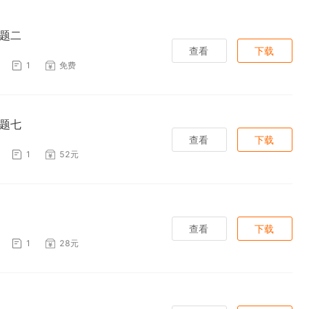
专题二
查看
下载
1
免费
专题七
查看
下载
1
52元
查看
下载
1
28元