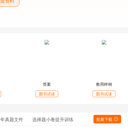
配套资料
答案
教用样例
图书试读
图书试读
三年真题文件
选择题小卷提升训练
批量下载