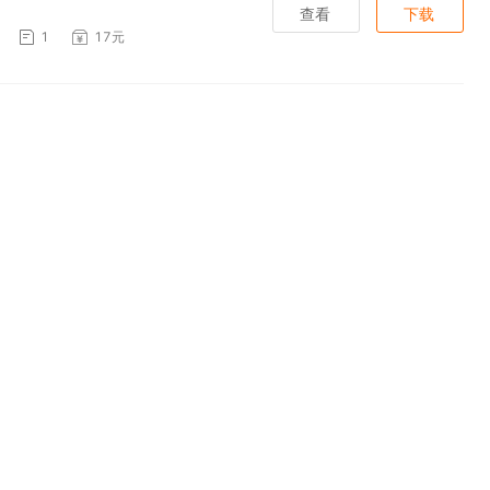
查看
下载
1
17元