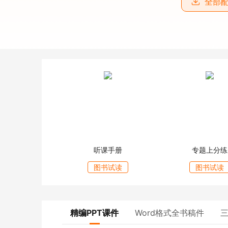
全部
听课手册
专题上分练
图书试读
图书试读
精编PPT课件
Word格式全书稿件