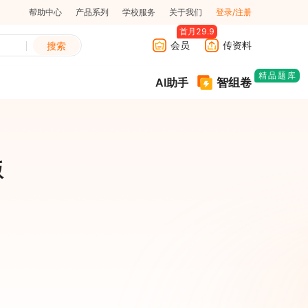
帮助中心
产品系列
学校服务
关于我们
登录/注册
首月29.9
会员
传资料
搜索
精品题库
智组卷
AI助手
版