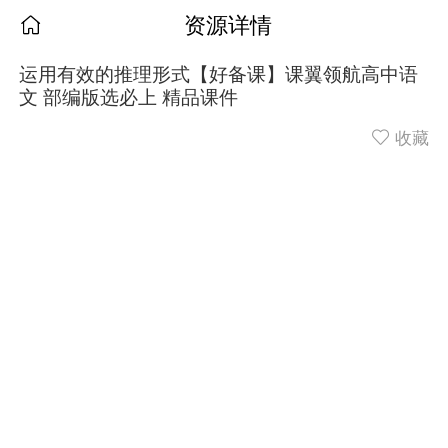
资源详情
运用有效的推理形式【好备课】课翼领航高中语
文 部编版选必上 精品课件
收藏