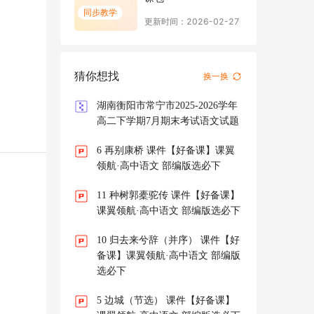
高二语文 部编
同步教学
版选必下 同步
更新时间：2026-02-27
精品备课包
猜你想找
换一换
湖南衡阳市常宁市2025-2026学年
高二下学期7月期末考试语文试题
6 再别康桥 课件【好备课】课翼
领航·高中语文 部编版选必下
11 种树郭橐驼传 课件【好备课】
课翼领航·高中语文 部编版选必下
10 归去来兮辞（并序） 课件【好
备课】课翼领航·高中语文 部编版
选必下
5 边城（节选） 课件【好备课】